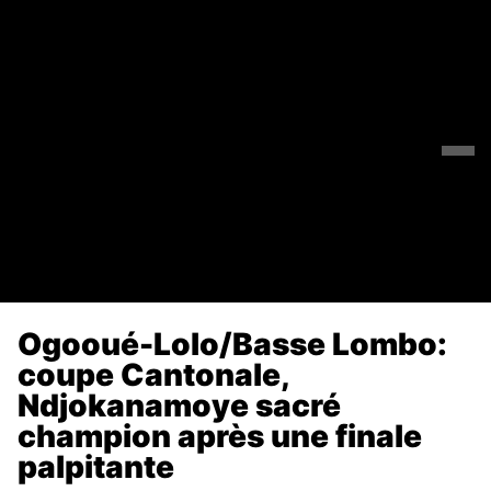
Ogooué-Lolo/Basse Lombo:
coupe Cantonale,
Ndjokanamoye sacré
champion après une finale
palpitante