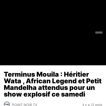
Terminus Mouila : Héritier
Wata , African Legend et Petit
Mandelha attendus pour un
show explosif ce samedi
POINT NOIR TV
il y a 12 mois