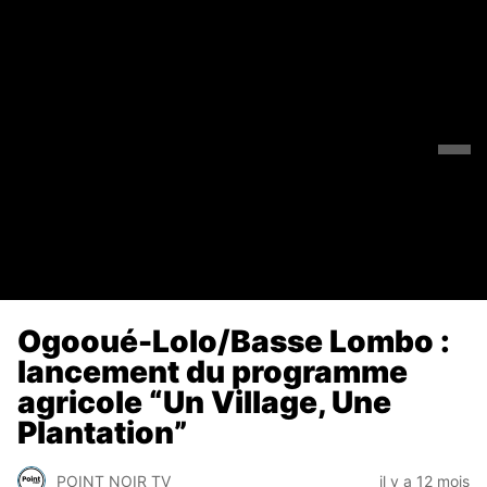
Ogooué-Lolo/Basse Lombo :
lancement du programme
agricole “Un Village, Une
Plantation”
POINT NOIR TV
il y a 12 mois