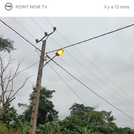
POINT NOIR TV
il y a 12 mois