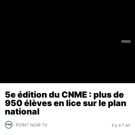
5e édition du CNME : plus de
950 élèves en lice sur le plan
national
POINT NOIR TV
il y a 1 an