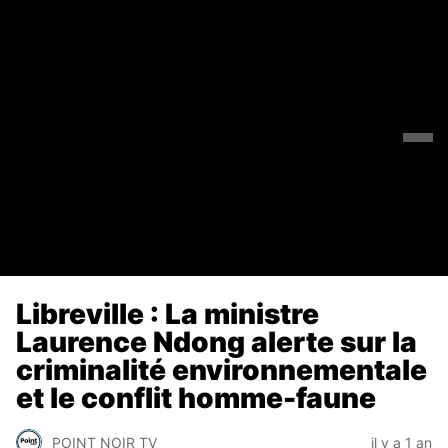
Libreville : La ministre
Laurence Ndong alerte sur la
criminalité environnementale
et le conflit homme-faune
POINT NOIR TV
il y a 1 an