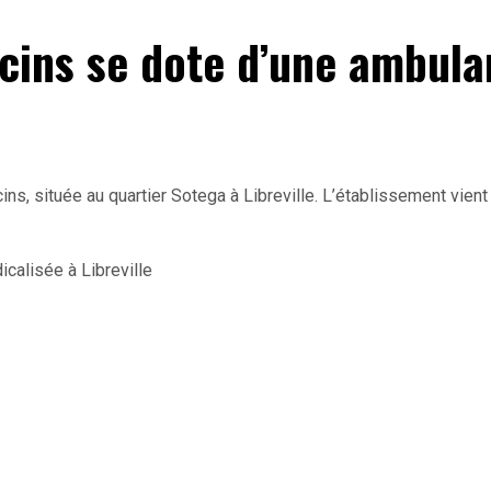
cins se dote d’une ambula
s, située au quartier Sotega à Libreville. L’établissement vient 