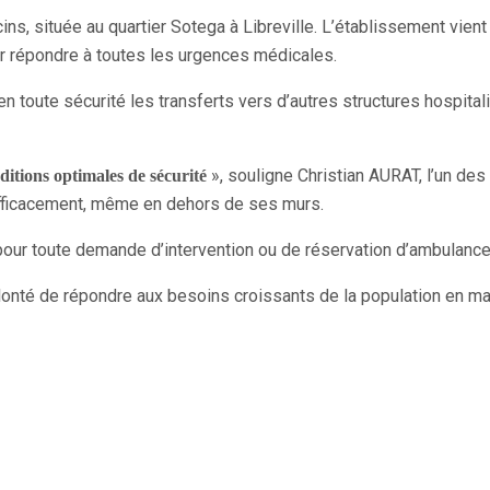
s, située au quartier Sotega à Libreville. L’établissement vient 
 répondre à toutes les urgences médicales.
en toute sécurité les transferts vers d’autres structures hospital
», souligne Christian AURAT, l’un des
ditions optimales de sécurité
 efficacement, même en dehors de ses murs.
our toute demande d’intervention ou de réservation d’ambulance
onté de répondre aux besoins croissants de la population en mat