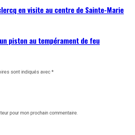
ercq en visite au centre de Sainte-Marie
d’un piston au tempérament de feu
ires sont indiqués avec
*
ateur pour mon prochain commentaire.