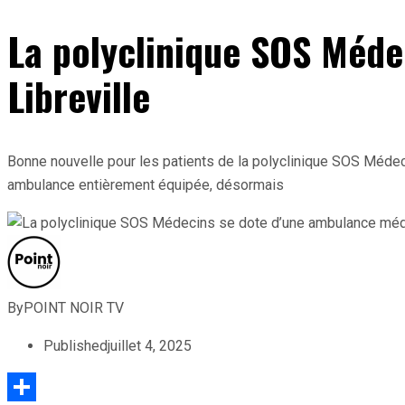
La polyclinique SOS Méde
Libreville
Bonne nouvelle pour les patients de la polyclinique SOS Médecin
ambulance entièrement équipée, désormais
By
POINT NOIR TV
Published
juillet 4, 2025