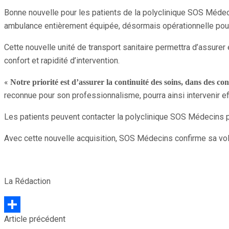
Partager
Bonne nouvelle pour les patients de la polyclinique SOS Médecin
ambulance entièrement équipée, désormais opérationnelle pour
Cette nouvelle unité de transport sanitaire permettra d’assurer 
confort et rapidité d’intervention.
«
Notre priorité est d’assurer la continuité des soins, dans des con
reconnue pour son professionnalisme, pourra ainsi intervenir
Les patients peuvent contacter la polyclinique SOS Médecins p
Avec cette nouvelle acquisition, SOS Médecins confirme sa vol
La Rédaction
Article précédent
Partager