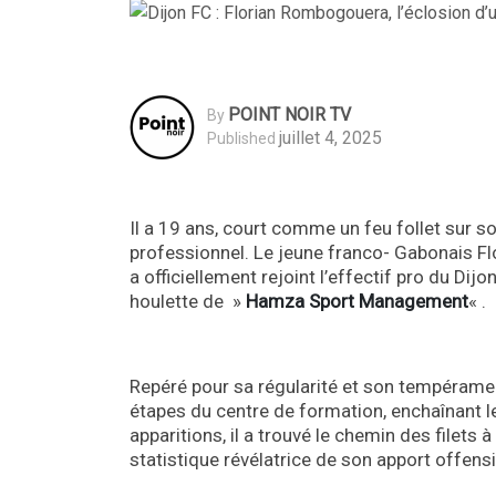
POINT NOIR TV
By
juillet 4, 2025
Published
Il a 19 ans, court comme un feu follet sur so
professionnel. Le jeune franco- Gabonais Fl
a officiellement rejoint l’effectif pro du Di
houlette de »
Hamza Sport Management
« .
Repéré pour sa régularité et son tempérament
étapes du centre de formation, enchaînant l
apparitions, il a trouvé le chemin des filets 
statistique révélatrice de son apport offensi