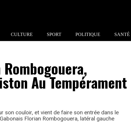
CULTURE
SPORT
POLITIQUE
SANTÉ
an Rombogouera,
Piston Au Tempérament
r son couloir, et vient de faire son entrée dans le
 Gabonais Florian Rombogouera, latéral gauche