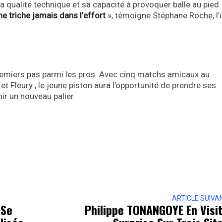
, sa qualité technique et sa capacité à provoquer balle au pied.
 ne triche jamais dans l’effort
», témoigne Stéphane Roche, l’
 premiers pas parmi les pros. Avec cinq matchs amicaux au
t Fleury , le jeune piston aura l’opportunité de prendre ses
ir un nouveau palier.
ARTICLE SUIVA
 Se
Philippe TONANGOYE En Visi