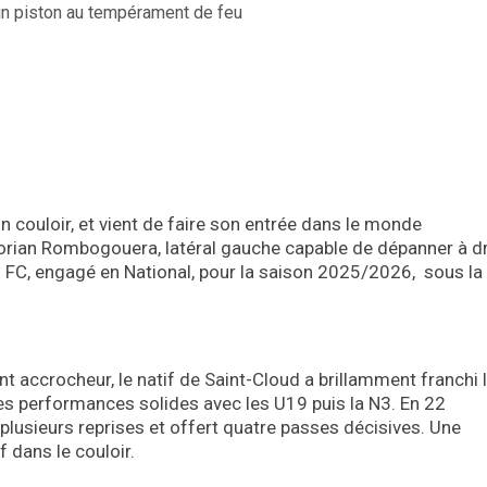
n couloir, et vient de faire son entrée dans le monde
orian Rombogouera, latéral gauche capable de dépanner à dro
jon FC, engagé en National, pour la saison 2025/2026, sous la
 accrocheur, le natif de Saint-Cloud a brillamment franchi 
es performances solides avec les U19 puis la N3. En 22
à plusieurs reprises et offert quatre passes décisives. Une
f dans le couloir.