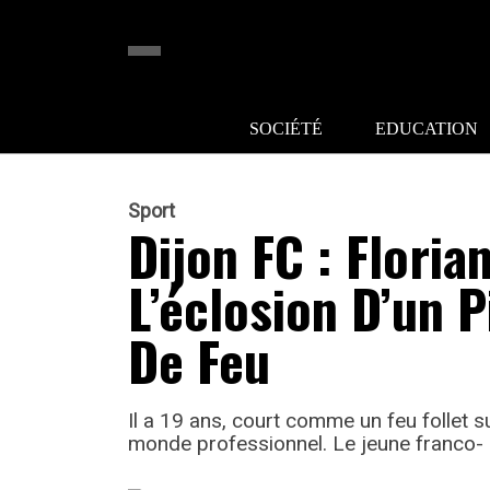
SOCIÉTÉ
EDUCATION
Sport
Dijon FC : Flori
L’éclosion D’un 
De Feu
Il a 19 ans, court comme un feu follet su
monde professionnel. Le jeune franco-