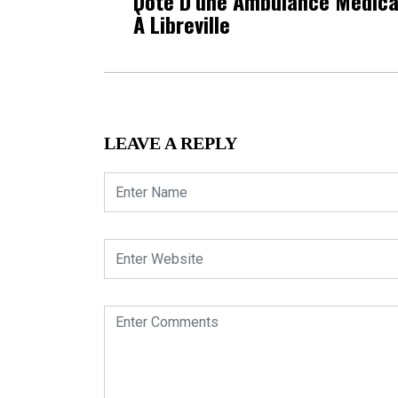
Dote D’une Ambulance Médica
À Libreville
LEAVE A REPLY