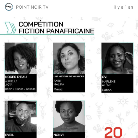
POINT NOIR TV
il y a 1 an