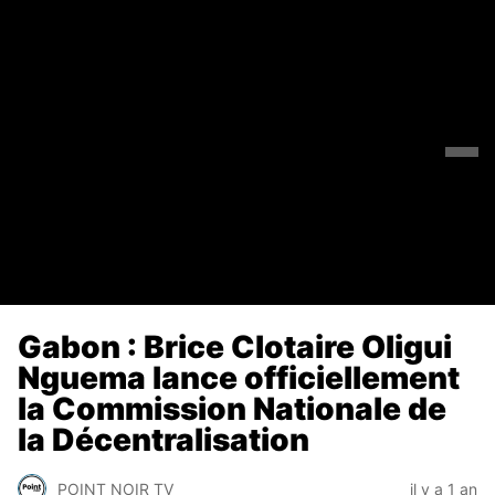
Gabon : Brice Clotaire Oligui
Nguema lance officiellement
la Commission Nationale de
la Décentralisation
POINT NOIR TV
il y a 1 an