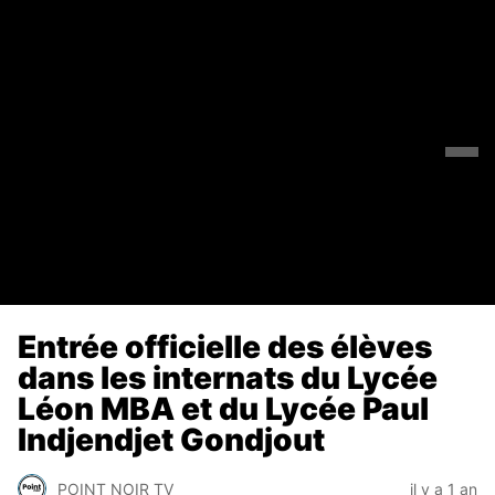
Entrée officielle des élèves
dans les internats du Lycée
Léon MBA et du Lycée Paul
Indjendjet Gondjout
POINT NOIR TV
il y a 1 an