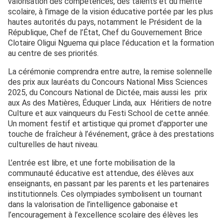
valorisation des compétences, des talents et du mérite
scolaire, à l’image de la vision éducative portée par les plus
hautes autorités du pays, notamment le Président de la
République, Chef de l’État, Chef du Gouvernement Brice
Clotaire Oligui Nguema qui place l’éducation et la formation
au centre de ses priorités.
La cérémonie comprendra entre autre, la remise solennelle
des prix aux lauréats du Concours National Miss Sciences
2025, du Concours National de Dictée, mais aussi les prix
aux As des Matières, Éduquer Linda, aux Héritiers de notre
Culture et aux vainqueurs du Festi School de cette année.
Un moment festif et artistique qui promet d’apporter une
touche de fraîcheur à l’événement, grâce à des prestations
culturelles de haut niveau.
L’entrée est libre, et une forte mobilisation de la
communauté éducative est attendue, des élèves aux
enseignants, en passant par les parents et les partenaires
institutionnels. Ces olympiades symbolisent un tournant
dans la valorisation de l’intelligence gabonaise et
l’encouragement à l’excellence scolaire des élèves les