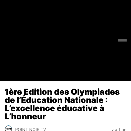
1ère Edition des Olympiades
de l’Éducation Nationale :
L’excellence éducative à
L’honneur
POINT NOIR TV
il y a 1 an