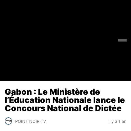
Gabon : Le Ministère de
l’Éducation Nationale lance le
Concours National de Dictée
POINT NOIR TV
il y a 1 an