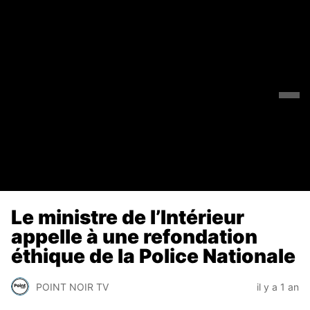
Le ministre de l’Intérieur
appelle à une refondation
éthique de la Police Nationale
POINT NOIR TV
il y a 1 an