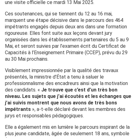
une visite officielle ce mardi 13 Mai 2025.
Ces soutenances, qui se tiennent du 12 au 16 mai,
marquent une étape décisive dans le parcours des 464
impétrants engagés depuis deux ans dans une formation
rigoureuse. Elles font suite aux leçons devant jury
organisées dans les établissements partenaires du 5 au 9
Mai, et seront suivies par l’examen écrit du Certificat de
Capacités à l’Enseignement Primaire (CCEP), prévu du 29
au 30 Mai prochains.
Visiblement impressionnée par la qualité des travaux
présentés, la ministre d’État a tenu à saluer le
professionnalisme des encadreurs ainsi que la motivation
des candidats. «
Je trouve que c’est d’un très bon
niveau. Les sujets que j’ai écoutés et les échanges que
j’ai suivis montrent que nous avons de très bons
impétrants
», a-t-elle déclaré devant les membres des
jurys et responsables pédagogiques.
Elle a également mis en lumière le parcours inspirant de la
plus jeune candidate, âgée de seulement 18 ans, symbole