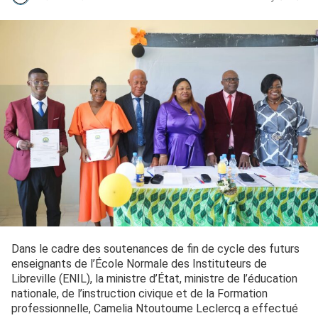
Dans le cadre des soutenances de fin de cycle des futurs
enseignants de l’École Normale des Instituteurs de
Libreville (ENIL), la ministre d’État, ministre de l’éducation
nationale, de l’instruction civique et de la Formation
professionnelle, Camelia Ntoutoume Leclercq a effectué