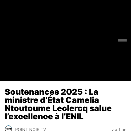
Soutenances 2025 : La
ministre d’État Camelia
Ntoutoume Leclercq salue
l’excellence à l’ENIL
POINT NOIR TV
il y a 1 an