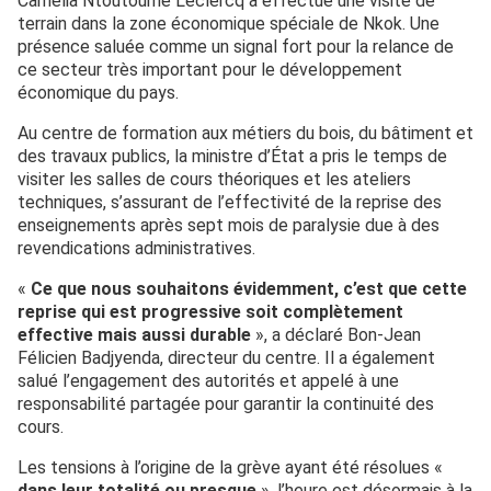
Camélia Ntoutoume Leclercq a effectué une visite de
terrain dans la zone économique spéciale de Nkok. Une
présence saluée comme un signal fort pour la relance de
ce secteur très important pour le développement
économique du pays.
Au centre de formation aux métiers du bois, du bâtiment et
des travaux publics, la ministre d’État a pris le temps de
visiter les salles de cours théoriques et les ateliers
techniques, s’assurant de l’effectivité de la reprise des
enseignements après sept mois de paralysie due à des
revendications administratives.
«
Ce que nous souhaitons évidemment, c’est que cette
reprise qui est progressive soit complètement
effective mais aussi durable
», a déclaré Bon-Jean
Félicien Badjyenda, directeur du centre. Il a également
salué l’engagement des autorités et appelé à une
responsabilité partagée pour garantir la continuité des
cours.
Les tensions à l’origine de la grève ayant été résolues «
dans leur totalité ou presque
», l’heure est désormais à la