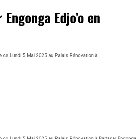
r Engonga Edjo’o en
ce ce Lundi 5 Mai 2025 au Palais Rénovation à
ce ce Lundi 5 Mai 2025 au Palais Rénovation à Baltasar Engonga