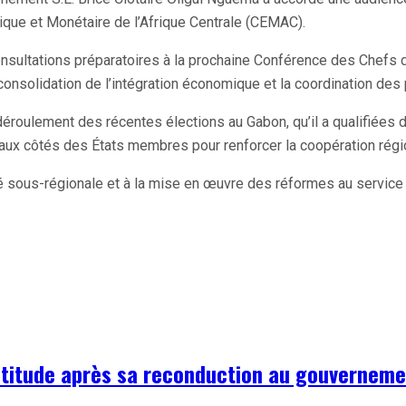
ue et Monétaire de l’Afrique Centrale (CEMAC).
consultations préparatoires à la prochaine Conférence des Chefs 
 consolidation de l’intégration économique et la coordination de
déroulement des récentes élections au Gabon, qu’il a qualifiées 
ux côtés des États membres pour renforcer la coopération régio
nité sous-régionale et à la mise en œuvre des réformes au service
titude après sa reconduction au gouverneme