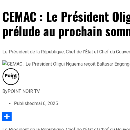
CEMAC : Le Président Oli
prélude au prochain som
Le Président de la République, Chef de l’État et Chef du Gouv
By
POINT NOIR TV
Published
mai 6, 2025
Partager
Le Président de la République, Chef de l’État et Chef du Gouv