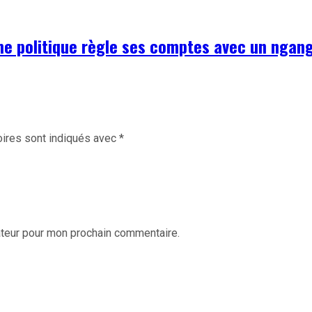
omme politique règle ses comptes avec un nga
ires sont indiqués avec
*
ateur pour mon prochain commentaire.