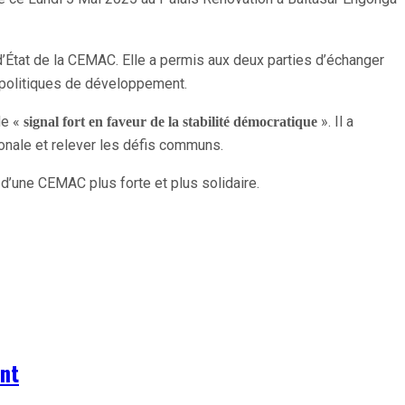
d’État de la CEMAC. Elle a permis aux deux parties d’échanger
s politiques de développement.
de «
». Il a
signal fort en faveur de la stabilité démocratique
nale et relever les défis communs.
 d’une CEMAC plus forte et plus solidaire.
nt