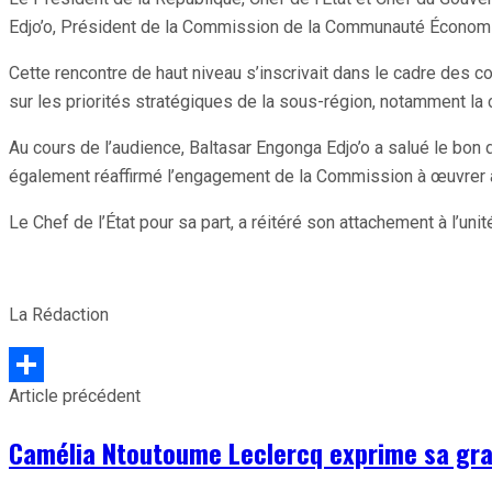
Edjo’o, Président de la Commission de la Communauté Économiq
Cette rencontre de haut niveau s’inscrivait dans le cadre des 
sur les priorités stratégiques de la sous-région, notamment la
Au cours de l’audience, Baltasar Engonga Edjo’o a salué le bon 
également réaffirmé l’engagement de la Commission à œuvrer a
Le Chef de l’État pour sa part, a réitéré son attachement à l’u
La Rédaction
Article précédent
Partager
Camélia Ntoutoume Leclercq exprime sa gra