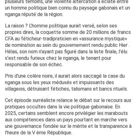
plusieurs témoins, une violente altercation a éclaté entre
un homme politique bien connu du paysage gabonais et un
nganga réputé de la région.
La raison ? L’homme politique aurait versé, selon ses
propres dires, la coquette somme de 20 millions de francs
CFA au féticheur-tradipraticien en «assurance mystique»
de nomination au sein du gouvernement rendu public Hier .
Hélas, son nom n’ayant pas figuré dans la liste finale, l’élu
s’est rendu furieux chez le nganga, le tenant pour
responsable de son échec.
Pris d’une colère noire, il aurait alors saccagé la case du
nganga sous les yeux médusés et impuissants des
villageois, détruisant fétiches, talismans et bancs rituels.
Cet épisode surréaliste relance le débat sur le recours aux
pratiques occultes dans la vie politique gabonaise. En
2025, certains semblent encore privilégier les marabouts
aux compétences dans un pays pourtant en marche vers
une gouvernance fondée sur le mérite et la transparence à
l’heure de la V ème République.