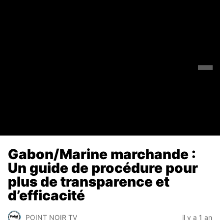
Gabon/Marine marchande :
Un guide de procédure pour
plus de transparence et
d’efficacité
POINT NOIR TV
il y a 1 an