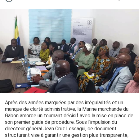
Après des années marquées par des irrégularités et un
manque de clarté administrative, la Marine marchande du
Gabon amorce un tournant décisif avec la mise en place de
son premier guide de procédure. Sous l’impulsion du
directeur général Jean Cruz Lessagui, ce document
structurant vise à garantir une gestion plus transparente,