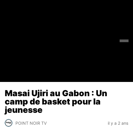
Masai Ujiri au Gabon : Un
camp de basket pour la
jeunesse
POINT NOIR TV
il y a 2 ans