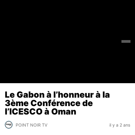
Le Gabon à l’honneur à la
3ème Conférence de
l’ICESCO à Oman
POINT NOIR TV
il y a 2 ans