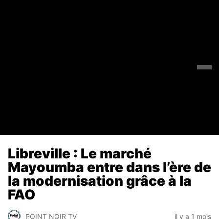
Libreville : Le marché
Mayoumba entre dans l’ère de
la modernisation grâce à la
FAO
POINT NOIR TV
il y a 1 mois