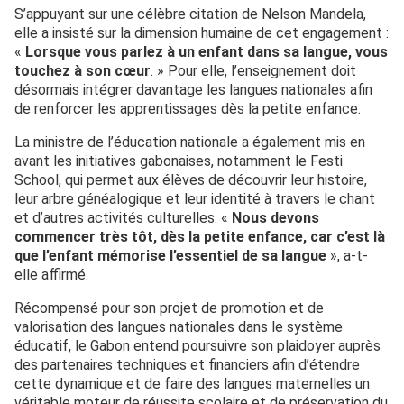
S’appuyant sur une célèbre citation de Nelson Mandela,
elle a insisté sur la dimension humaine de cet engagement :
«
Lorsque vous parlez à un enfant dans sa langue, vous
touchez à son cœur
. » Pour elle, l’enseignement doit
désormais intégrer davantage les langues nationales afin
de renforcer les apprentissages dès la petite enfance.
La ministre de l’éducation nationale a également mis en
avant les initiatives gabonaises, notamment le Festi
School, qui permet aux élèves de découvrir leur histoire,
leur arbre généalogique et leur identité à travers le chant
et d’autres activités culturelles. «
Nous devons
commencer très tôt, dès la petite enfance, car c’est là
que l’enfant mémorise l’essentiel de sa langue
», a-t-
elle affirmé.
Récompensé pour son projet de promotion et de
valorisation des langues nationales dans le système
éducatif, le Gabon entend poursuivre son plaidoyer auprès
des partenaires techniques et financiers afin d’étendre
cette dynamique et de faire des langues maternelles un
véritable moteur de réussite scolaire et de préservation du