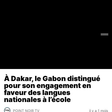
À Dakar, le Gabon distingué
pour son engagement en
faveur des langues
nationales à l’école
POINT NOIR TV
il y a 1 mois