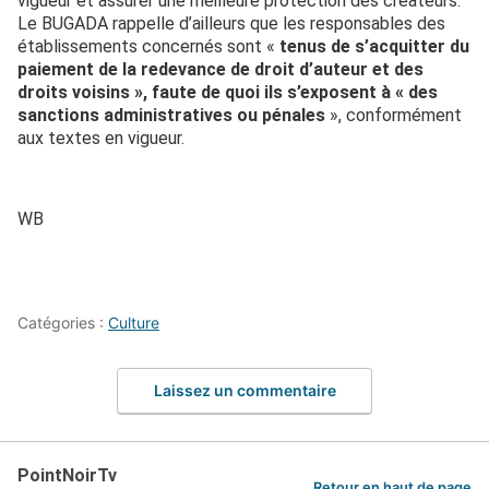
vigueur et assurer une meilleure protection des créateurs.
Le BUGADA rappelle d’ailleurs que les responsables des
établissements concernés sont «
tenus de s’acquitter du
paiement de la redevance de droit d’auteur et des
droits voisins », faute de quoi ils s’exposent à « des
sanctions administratives ou pénales
», conformément
aux textes en vigueur.
WB
Catégories :
Culture
Laissez un commentaire
PointNoirTv
Retour en haut de page