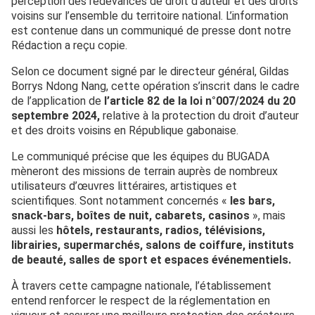
perception des redevances de droit d’auteur et des droits
voisins sur l’ensemble du territoire national. L’information
est contenue dans un communiqué de presse dont notre
Rédaction a reçu copie.
Selon ce document signé par le directeur général, Gildas
Borrys Ndong Nang, cette opération s’inscrit dans le cadre
de l’application de
l’article 82 de la loi n°007/2024 du 20
septembre 2024,
relative à la protection du droit d’auteur
et des droits voisins en République gabonaise.
Le communiqué précise que les équipes du BUGADA
mèneront des missions de terrain auprès de nombreux
utilisateurs d’œuvres littéraires, artistiques et
scientifiques. Sont notamment concernés «
les bars,
snack-bars, boîtes de nuit, cabarets, casinos
», mais
aussi les
hôtels, restaurants, radios, télévisions,
librairies, supermarchés, salons de coiffure, instituts
de beauté, salles de sport et espaces événementiels.
À travers cette campagne nationale, l’établissement
entend renforcer le respect de la réglementation en