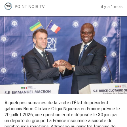
POINT NOIR TV
il y a 1 mois
À quelques semaines de la visite d’État du président
gabonais Brice Clotaire Oligui Nguema en France prévue le
20 juillet 2026, une question écrite déposée le 30 juin par
un député du groupe La France insoumise a suscité de
nombreuses réactions. Adressée au ministre français de