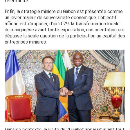
l’électricité.
Enfin, la stratégie minière du Gabon est présentée comme
un levier majeur de souveraineté économique. L’objectif
affiché est d’imposer, d’ici 2029, la transformation locale
du manganèse avant toute exportation, une orientation qui
dépasse la seule question de la participation au capital des
entreprises minières.
Dans ce contexte, la visite du 20 juillet apparaît avant tout