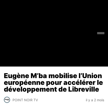
Eugène M’ba mobilise l’Union
européenne pour accélérer le
développement de Libreville
POINT NOIR TV
il y a 2 mois