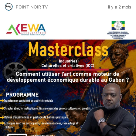
POINT NOIR TV
il y a 2 mois