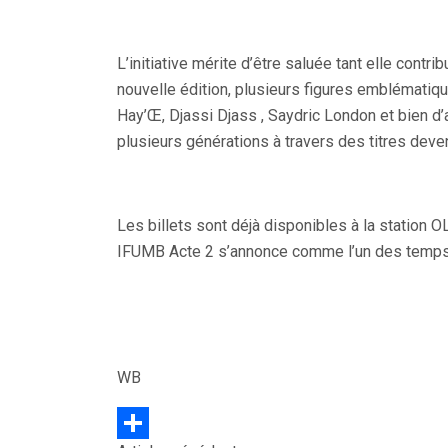
L’initiative mérite d’être saluée tant elle contr
nouvelle édition, plusieurs figures emblématiq
Hay’Œ, Djassi Djass , Saydric London et bien d
plusieurs générations à travers des titres deve
Les billets sont déjà disponibles à la station O
IFUMB Acte 2 s’annonce comme l’un des temps f
WB