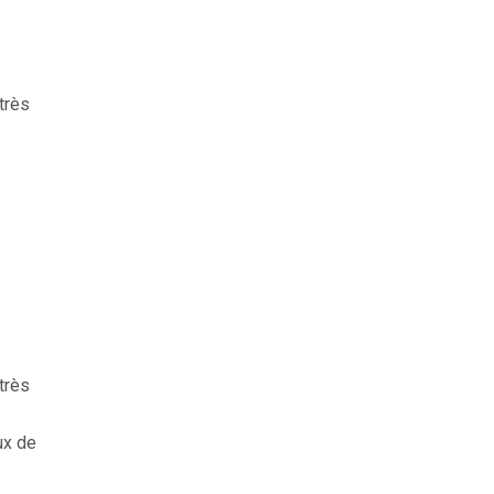
très
très
ux de