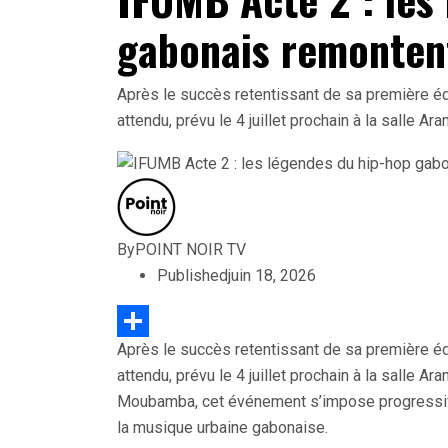
gabonais remonten
Après le succès retentissant de sa première éd
attendu, prévu le 4 juillet prochain à la salle A
By
POINT NOIR TV
Published
juin 18, 2026
Après le succès retentissant de sa première éd
Partager
attendu, prévu le 4 juillet prochain à la salle A
Moubamba, cet événement s’impose progressi
la musique urbaine gabonaise.