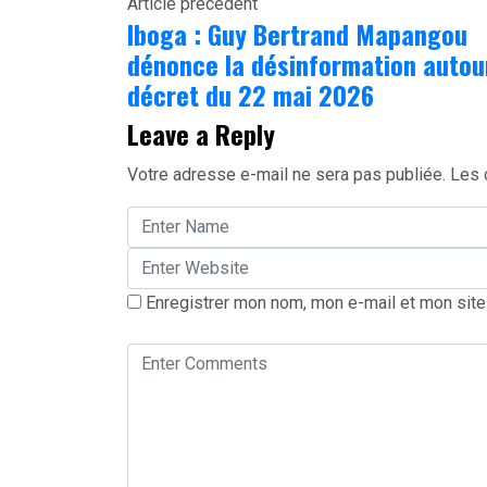
Article précédent
Partager
Iboga : Guy Bertrand Mapangou
dénonce la désinformation autou
décret du 22 mai 2026
Leave a Reply
Votre adresse e-mail ne sera pas publiée.
Les 
Enregistrer mon nom, mon e-mail et mon site