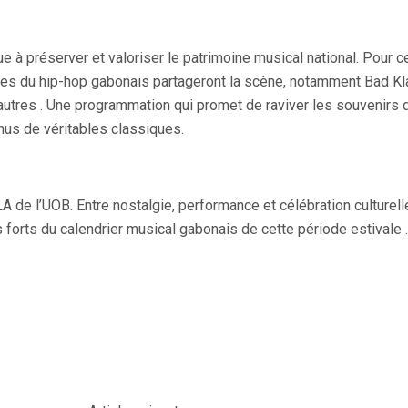
ibue à préserver et valoriser le patrimoine musical national. Pour c
ues du hip-hop gabonais partageront la scène, notamment Bad Kl
’autres . Une programmation qui promet de raviver les souvenirs 
nus de véritables classiques.
LA de l’UOB. Entre nostalgie, performance et célébration culturell
orts du calendrier musical gabonais de cette période estivale .