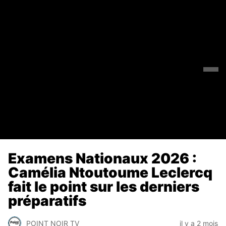
Examens Nationaux 2026 :
Camélia Ntoutoume Leclercq
fait le point sur les derniers
préparatifs
POINT NOIR TV
il y a 2 mois