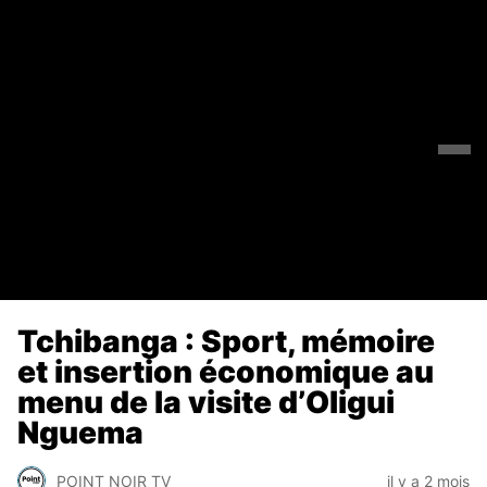
Tchibanga : Sport, mémoire
et insertion économique au
menu de la visite d’Oligui
Nguema
POINT NOIR TV
il y a 2 mois