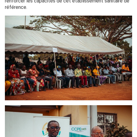
renforcer les capacités de cet établissement sanitaire de
référence.