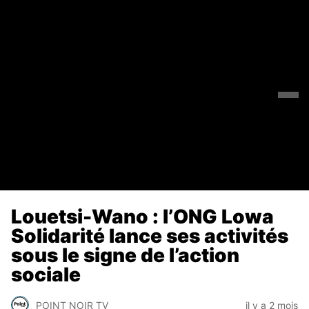
Louetsi-Wano : l’ONG Lowa
Solidarité lance ses activités
sous le signe de l’action
sociale
POINT NOIR TV
il y a 2 mois