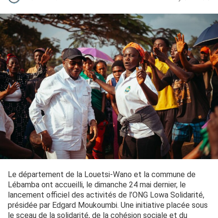
Le département de la Louetsi-Wano et la commune de
Lébamba ont accueilli, le dimanche 24 mai dernier, le
lancement officiel des activités de l’ONG Lowa Solidarité,
présidée par Edgard Moukoumbi. Une initiative placée sous
le sceau de la solidarité, de la cohésion sociale et du