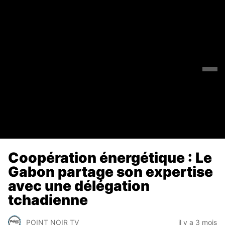
Coopération énergétique : Le
Gabon partage son expertise
avec une délégation
tchadienne
POINT NOIR TV
il y a 3 mois