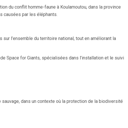
uation du conflit homme-faune à Koulamoutou, dans la province
es causées par les éléphants.
r l’ensemble du territoire national, tout en améliorant la
 Space for Giants, spécialisées dans l’installation et le suivi
e sauvage, dans un contexte où la protection de la biodiversité