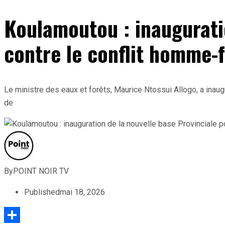
Koulamoutou : inauguratio
contre le conflit homme-
Le ministre des eaux et forêts, Maurice Ntossui Allogo, a inau
de
By
POINT NOIR TV
Published
mai 18, 2026