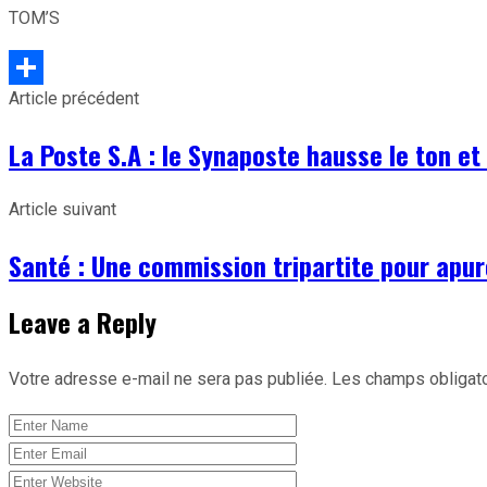
TOM’S
Article précédent
Partager
La Poste S.A : le Synaposte hausse le ton et
Article suivant
Santé : Une commission tripartite pour apur
Leave a Reply
Votre adresse e-mail ne sera pas publiée.
Les champs obligato