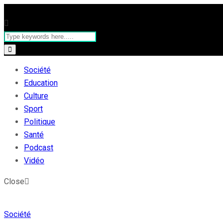
Société
Education
Culture
Sport
Politique
Santé
Podcast
Vidéo
Close
Société