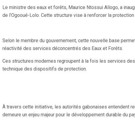
Partager
Le ministre des eaux et forêts, Maurice Ntossui Allogo, a inau
de l’Ogooué-Lolo. Cette structure vise à renforcer la protectio
Selon le membre du gouvernement, cette nouvelle base permettra
réactivité des services déconcentrés des Eaux et Forêts.
Ces structures modernes regroupent à la fois les services des b
technique des dispositifs de protection.
À travers cette initiative, les autorités gabonaises entendent r
demeure un enjeu majeur pour le développement durable du pa