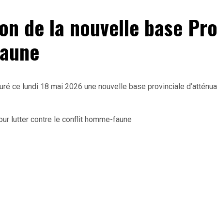
n de la nouvelle base Pro
faune
guré ce lundi 18 mai 2026 une nouvelle base provinciale d’attén