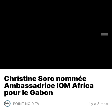
Christine Soro nommée
Ambassadrice IOM Africa
pour le Gabon
POINT NOIR TV
il y a 3 mois