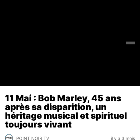
11 Mai : Bob Marley, 45 ans
après sa disparition, un
héritage musical et spirituel
toujours vivant
POINT NOIR TV
il y a 3 mois