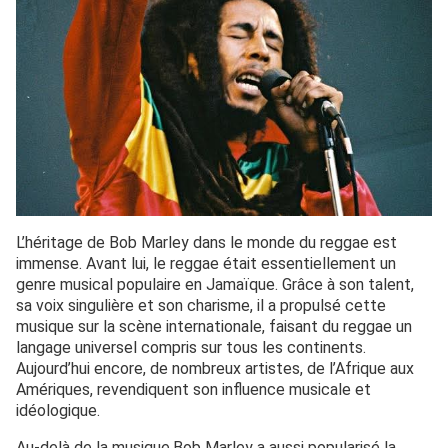
L’héritage de Bob Marley dans le monde du reggae est
immense. Avant lui, le reggae était essentiellement un
genre musical populaire en Jamaïque. Grâce à son talent,
sa voix singulière et son charisme, il a propulsé cette
musique sur la scène internationale, faisant du reggae un
langage universel compris sur tous les continents.
Aujourd’hui encore, de nombreux artistes, de l’Afrique aux
Amériques, revendiquent son influence musicale et
idéologique.
Au-delà de la musique,Bob Marley a aussi popularisé la