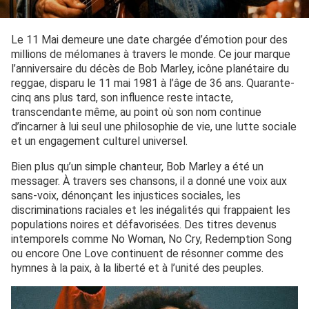
Le 11 Mai demeure une date chargée d’émotion pour des
millions de mélomanes à travers le monde. Ce jour marque
l’anniversaire du décès de Bob Marley, icône planétaire du
reggae, disparu le 11 mai 1981 à l’âge de 36 ans. Quarante-
cinq ans plus tard, son influence reste intacte,
transcendante même, au point où son nom continue
d’incarner à lui seul une philosophie de vie, une lutte sociale
et un engagement culturel universel.
Bien plus qu’un simple chanteur, Bob Marley a été un
messager. À travers ses chansons, il a donné une voix aux
sans-voix, dénonçant les injustices sociales, les
discriminations raciales et les inégalités qui frappaient les
populations noires et défavorisées. Des titres devenus
intemporels comme No Woman, No Cry, Redemption Song
ou encore One Love continuent de résonner comme des
hymnes à la paix, à la liberté et à l’unité des peuples.