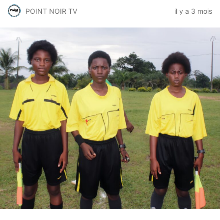
POINT NOIR TV
il y a 3 mois