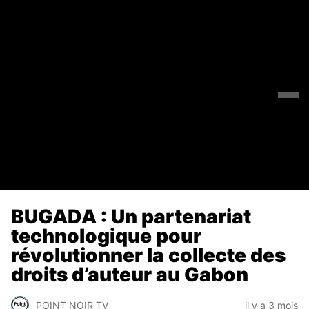
BUGADA : Un partenariat
technologique pour
révolutionner la collecte des
droits d’auteur au Gabon
POINT NOIR TV
il y a 3 mois