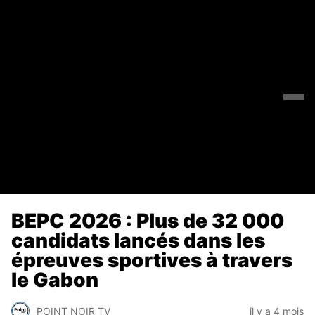
BEPC 2026 : Plus de 32 000
candidats lancés dans les
épreuves sportives à travers
le Gabon
POINT NOIR TV
il y a 4 mois