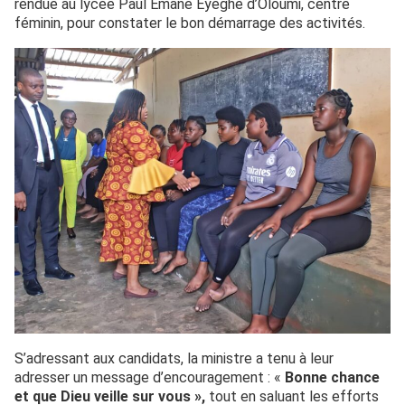
rendue au lycée Paul Émane Eyeghe d’Oloumi, centre
féminin, pour constater le bon démarrage des activités.
S’adressant aux candidats, la ministre a tenu à leur
adresser un message d’encouragement : «
Bonne chance
et que Dieu veille sur vous »,
tout en saluant les efforts