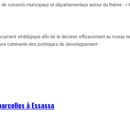
ts de conseils municipaux et départementaux autour du thème : «
ument stratégique afin de le décliner efficacement au niveau terri
œuvre cohérente des politiques de développement.
parcelles à Essassa