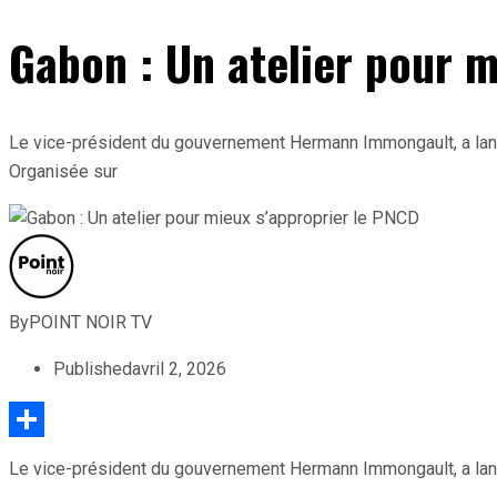
Gabon : Un atelier pour m
Le vice-président du gouvernement Hermann Immongault, a lancé
Organisée sur
By
POINT NOIR TV
Published
avril 2, 2026
Partager
Le vice-président du gouvernement Hermann Immongault, a lancé