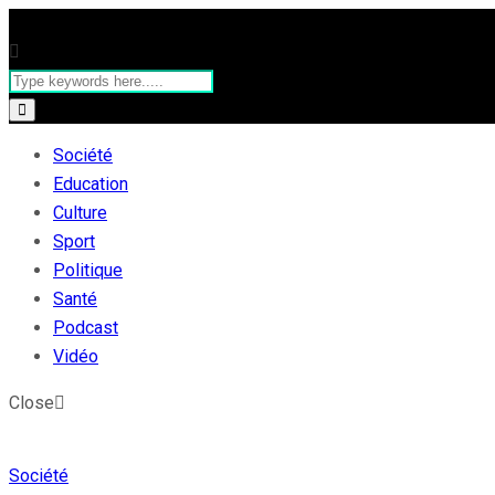
Société
Education
Culture
Sport
Politique
Santé
Podcast
Vidéo
Close
Société