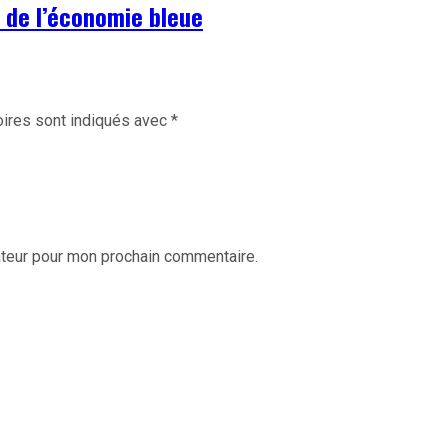
s de l’économie bleue
ires sont indiqués avec
*
ateur pour mon prochain commentaire.