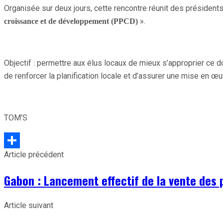
Organisée sur deux jours, cette rencontre réunit des présiden
».
croissance et de développement (PPCD)
Objectif : permettre aux élus locaux de mieux s’approprier ce doc
de renforcer la planification locale et d’assurer une mise en 
TOM’S
Article précédent
Partager
Gabon : Lancement effectif de la vente des 
Article suivant