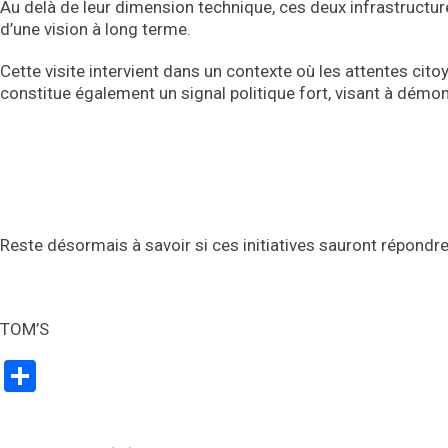
Au delà de leur dimension technique, ces deux infrastructure
d’une vision à long terme.
Cette visite intervient dans un contexte où les attentes ci
constitue également un signal politique fort, visant à démo
Reste désormais à savoir si ces initiatives sauront répondre
TOM’S
Partager