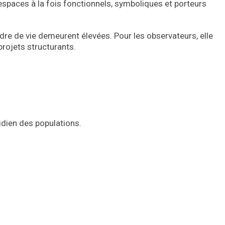
 espaces à la fois fonctionnels, symboliques et porteurs
dre de vie demeurent élevées. Pour les observateurs, elle
projets structurants.
idien des populations.