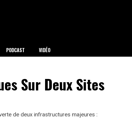
PODCAST
VIDÉO
ues Sur Deux Sites
verte de deux infrastructures majeures :