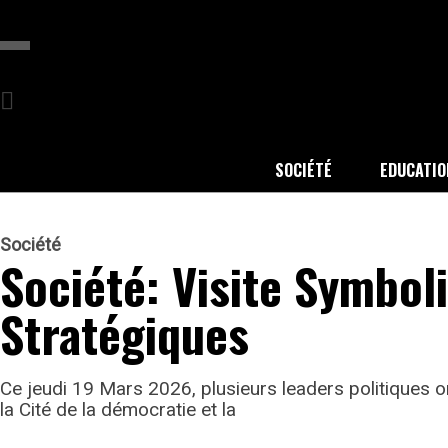
SOCIÉTÉ
EDUCATIO
Société
Société: Visite Symbol
Stratégiques
Ce jeudi 19 Mars 2026, plusieurs leaders politiques o
la Cité de la démocratie et la