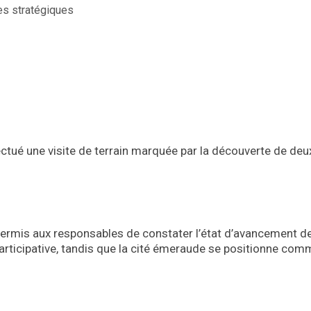
ctué une visite de terrain marquée par la découverte de deux
mis aux responsables de constater l’état d’avancement de c
rticipative, tandis que la cité émeraude se positionne co