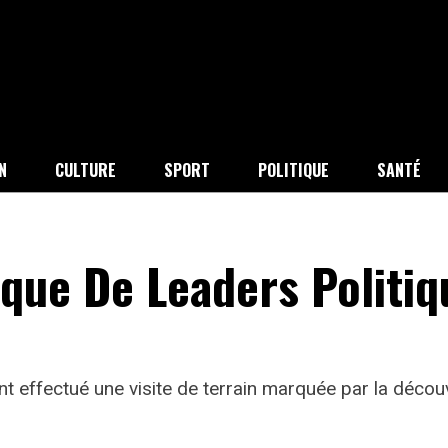
N
CULTURE
SPORT
POLITIQUE
SANTÉ
ique De Leaders Politiq
nt effectué une visite de terrain marquée par la décou