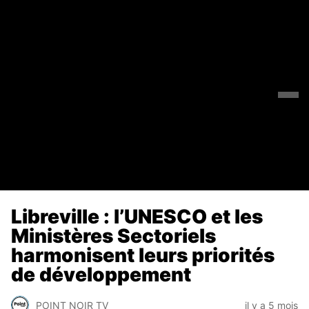
Libreville : l’UNESCO et les
Ministères Sectoriels
harmonisent leurs priorités
de développement
POINT NOIR TV
il y a 5 mois