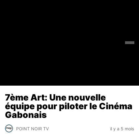
7ème Art: Une nouvelle
équipe pour piloter le Cinéma
Gabonais
POINT NOIR TV
il y a 5 mois