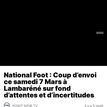
National Foot : Coup d’envoi
ce samedi 7 Mars à
Lambaréné sur fond
d’attentes et d’incertitudes
POINT NOIR TV
il y a 5 mois