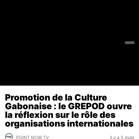
Promotion de la Culture
Gabonaise : le GREPOD ouvre
la réflexion sur le rôle des
organisations internationales
POINT NOIR TV
il y a 5 mois