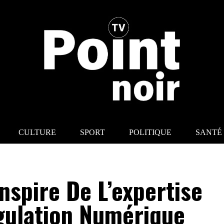
CULTURE
SPORT
POLITIQUE
SANTÉ
nspire De L’expertise
gulation Numérique