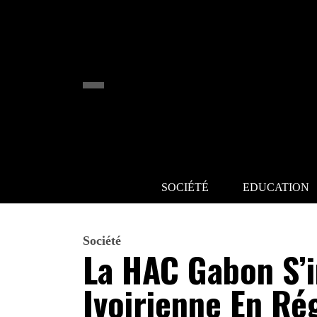
SOCIÉTÉ
EDUCATION
Société
La HAC Gabon S’i
Ivoirienne En Ré