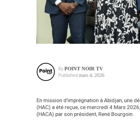
POINT NOIR TV
By
mars 4, 2026
Published
En mission d’imprégnation à Abidjan, une d
(HAC) a été reçue, ce mercredi 4 Mars 2026,
(HACA) par son président, René Bourgoin.