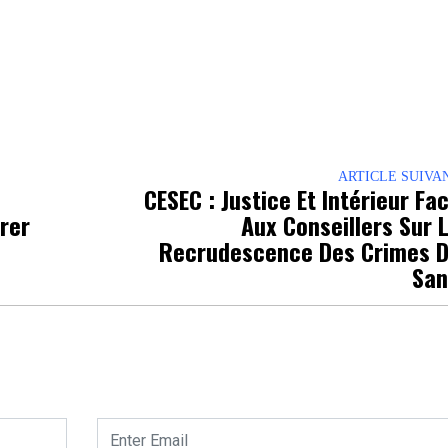
ARTICLE SUIVA
CESEC : Justice Et Intérieur Fa
trer
Aux Conseillers Sur 
Recrudescence Des Crimes 
Sa