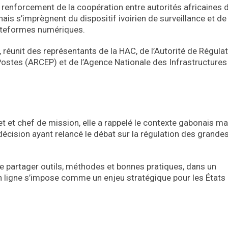
e renforcement de la coopération entre autorités africaines 
ais s’imprègnent du dispositif ivoirien de surveillance et de
lateformes numériques.
l, réunit des représentants de la HAC, de l’Autorité de Régula
stes (ARCEP) et de l’Agence Nationale des Infrastructures
et et chef de mission, elle a rappelé le contexte gabonais m
écision ayant relancé le débat sur la régulation des grande
e partager outils, méthodes et bonnes pratiques, dans un
 ligne s’impose comme un enjeu stratégique pour les États