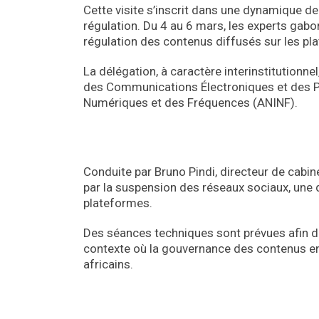
Cette visite s’inscrit dans une dynamique d
régulation. Du 4 au 6 mars, les experts gabon
régulation des contenus diffusés sur les p
La délégation, à caractère interinstitutionne
des Communications Électroniques et des Po
Numériques et des Fréquences (ANINF).
Conduite par Bruno Pindi, directeur de cabin
par la suspension des réseaux sociaux, une d
plateformes.
Des séances techniques sont prévues afin d
contexte où la gouvernance des contenus en
africains.