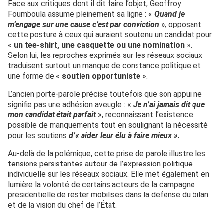
Face aux critiques dont il dit faire l’objet, Geoffroy
Foumboula assume pleinement sa ligne : «
Quand je
m’engage sur une cause c’est par conviction
», opposant
cette posture à ceux qui auraient soutenu un candidat pour
«
un tee-shirt, une casquette ou une nomination
».
Selon lui, les reproches exprimés sur les réseaux sociaux
traduisent surtout un manque de constance politique et
une forme de «
soutien opportuniste
».
L’ancien porte-parole précise toutefois que son appui ne
signifie pas une adhésion aveugle : «
Je n’ai jamais dit que
mon candidat était parfait
», reconnaissant l’existence
possible de manquements tout en soulignant la nécessité
pour les soutiens
d’« aider leur élu à faire mieux ».
Au-delà de la polémique, cette prise de parole illustre les
tensions persistantes autour de l’expression politique
individuelle sur les réseaux sociaux. Elle met également en
lumière la volonté de certains acteurs de la campagne
présidentielle de rester mobilisés dans la défense du bilan
et de la vision du chef de l’État.