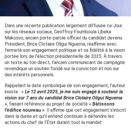
Dans une récente publication largement diffusée ce Jour
sur les réseaux sociaux, Geoffroy Foumboula Libeka
Makosso, ancien porte-parole officiel du candidat devenu
Président, Brice Clotaire Oligui Nguema, réaffirme avec
fermeté son engagement politique et sa fidélité à la vision
portée lors de l’élection présidentielle de 2025. À travers
un texte au ton direct, l’ancien communicant de campagne
revendique un soutien fondé sur la conviction et non sur
des intérêts personnels.
Rappelant la date symbolique de son engagement, l’auteur
insiste : «
Le 12 avril 2025, je me suis engagé à soutenir la
vision sur 7 ans du candidat Brice Clotaire Oligui Nguema
»
, faisant référence au projet de société «
Bâtissons
l’édifice nouveau »
. Il affirme que cet engagement s’inscrit
dans la durée et qu’il entend continuer à défendre les
actions du chef de l’État durant tout le mandat.