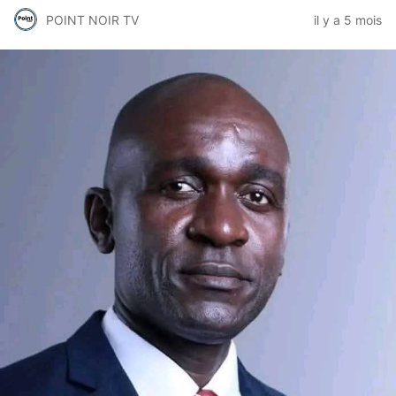
POINT NOIR TV
il y a 5 mois