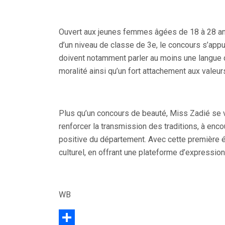
Ouvert aux jeunes femmes âgées de 18 à 28 ans,
d’un niveau de classe de 3e, le concours s’app
doivent notamment parler au moins une langu
moralité ainsi qu’un fort attachement aux valeurs
Plus qu’un concours de beauté, Miss Zadié se veut
renforcer la transmission des traditions, à en
positive du département. Avec cette première éd
culturel, en offrant une plateforme d’expressio
WB