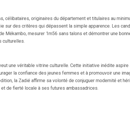
 célibataires, originaires du département et titulaires au mini
uie sur des critères qui dépassent la simple apparence. Les can
e de Mékambo, mesurer 1m56 sans talons et démontrer une bonn
 culturelles.
 une véritable vitrine culturelle. Cette initiative inédite aspire
courager la confiance des jeunes femmes et à promouvoir une ima
ition, la Zadié affirme sa volonté de conjuguer modernité et hér
n et de fierté locale à ses futures ambassadrices.