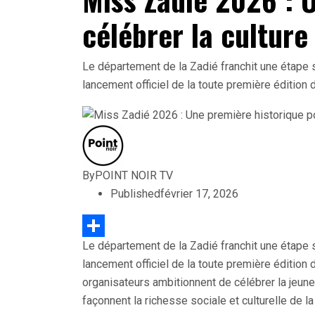
célébrer la culture
Le département de la Zadié franchit une étape s
lancement officiel de la toute première édition
By
POINT NOIR TV
Published
février 17, 2026
Le département de la Zadié franchit une étape s
Partager
lancement officiel de la toute première édition
organisateurs ambitionnent de célébrer la jeune
façonnent la richesse sociale et culturelle de la 