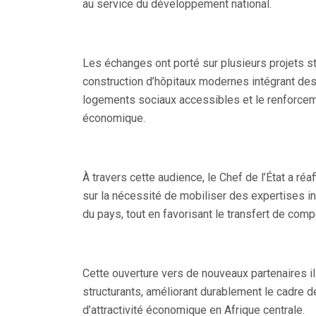
au service du développement national.
Les échanges ont porté sur plusieurs projets str
construction d’hôpitaux modernes intégrant d
logements sociaux accessibles et le renforcement
économique.
À travers cette audience, le Chef de l’État a réa
sur la nécessité de mobiliser des expertises 
du pays, tout en favorisant le transfert de com
Cette ouverture vers de nouveaux partenaires il
structurants, améliorant durablement le cadre 
d’attractivité économique en Afrique centrale.