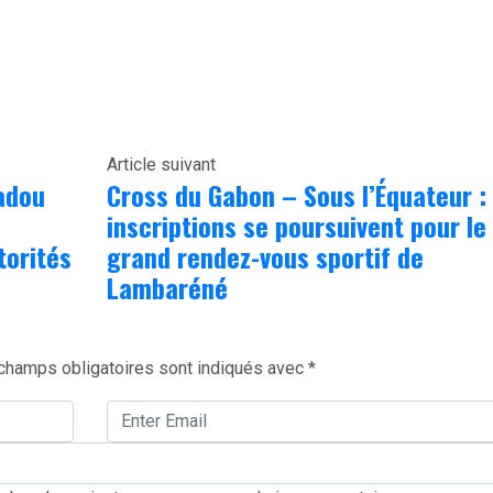
Article suivant
adou
Cross du Gabon – Sous l’Équateur :
inscriptions se poursuivent pour le
torités
grand rendez-vous sportif de
Lambaréné
champs obligatoires sont indiqués avec
*