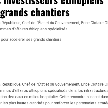
 grands chantiers
 République, Chef de l’État et du Gouvernement, Brice Clotaire Ol
ommes d’affaires éthiopiens spécialisés
 République, Chef de l’État et du Gouvernement, Brice Clotaire Ol
mmes d’affaires éthiopiens spécialisés dans les infrastructure
tion des eaux en milieu hospitalier. Cette rencontre s’inscrit dans
es plus hautes autorités pour renforcer les partenariats strat