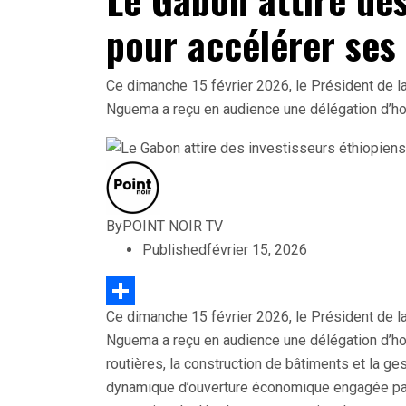
pour accélérer ses
Ce dimanche 15 février 2026, le Président de la
Nguema a reçu en audience une délégation d’h
By
POINT NOIR TV
Published
février 15, 2026
Ce dimanche 15 février 2026, le Président de la
Partager
Nguema a reçu en audience une délégation d’ho
routières, la construction de bâtiments et la ges
dynamique d’ouverture économique engagée par l