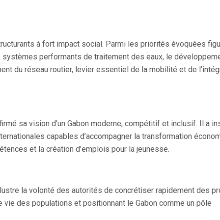
ucturants à fort impact social. Parmi les priorités évoquées figu
es systèmes performants de traitement des eaux, le développem
 du réseau routier, levier essentiel de la mobilité et de l’intég
ffirmé sa vision d’un Gabon moderne, compétitif et inclusif. Il a in
internationales capables d’accompagner la transformation écono
pétences et la création d’emplois pour la jeunesse.
lustre la volonté des autorités de concrétiser rapidement des pr
de vie des populations et positionnant le Gabon comme un pôle