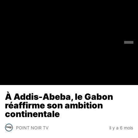
À Addis-Abeba, le Gabon
réaffirme son ambition
continentale
POINT NOIR TV
il y a 6 mois