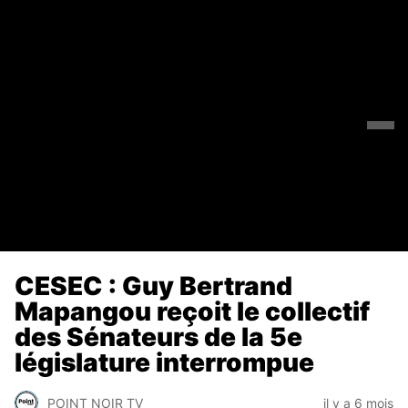
CESEC : Guy Bertrand
Mapangou reçoit le collectif
des Sénateurs de la 5e
législature interrompue
POINT NOIR TV
il y a 6 mois